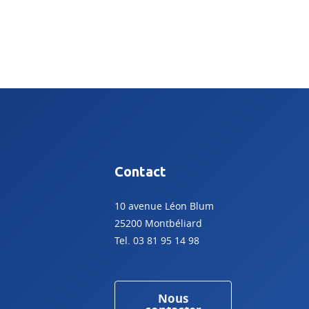
Contact
10 avenue Léon Blum
25200 Montbéliard
Tel. 03 81 95 14 98
Nous