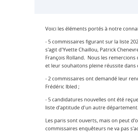
Voici les éléments portés à notre connai
- 5 commissaires figurant sur la liste 20
s'agit d'Yvette Chaillou, Patrick Chenevr
François Rolland. Nous les remercions 
et leur souhaitons pleine réussite dans d
- 2 commissaires ont demandé leur renou
Frédéric Ibled ;
- 5 candidatures nouvelles ont été reçue
liste d'aptitude d'un autre département
Les paris sont ouverts, mais on peut d'o
commissaires enquêteurs ne va pas s'ac