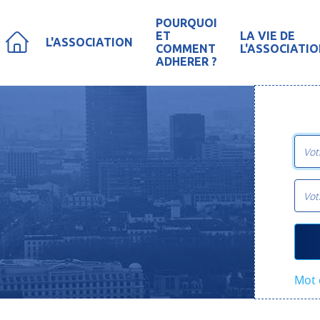
POURQUOI
ET
LA VIE DE
L'ASSOCIATION
COMMENT
L'ASSOCIATI
ADHERER ?
Mot 