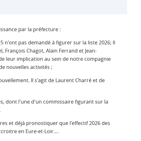
ssance par la préfecture :
25 n'ont pas demandé à figurer sur la liste 2026; Il
el, François Chagot, Alain Ferrand et Jean-
de leur implication au sein de notre compagnie
e nouvelles activités ;
vellement. Il s'agit de Laurent Charré et de
s, dont l'une d'un commissaire figurant sur la
.
res et déjà pronostiquer que l'effectif 2026 des
croitre en Eure-et-Loir….