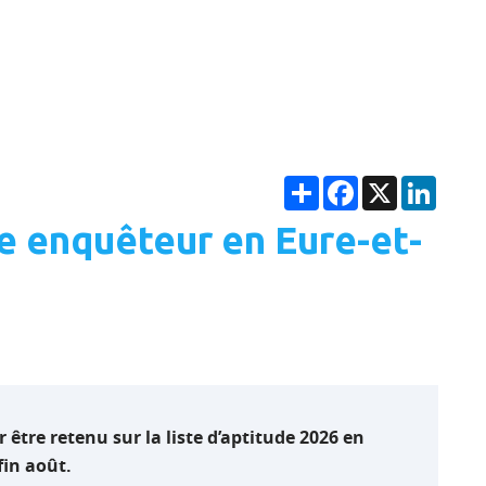
Partager
Facebook
X
Linke
e enquêteur en Eure-et-
 être retenu sur la liste d’aptitude 2026 en
fin août.